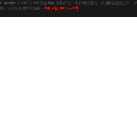
Copyright © 2003-2026 万创网络 版权所有。 深圳网站建设、深圳网站建设公司、
师、SEO工程师为您服务。
粤ICP备18054294号