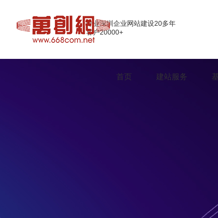
专业深圳企业网站建设20多年
客户20000+
首页
建站服务