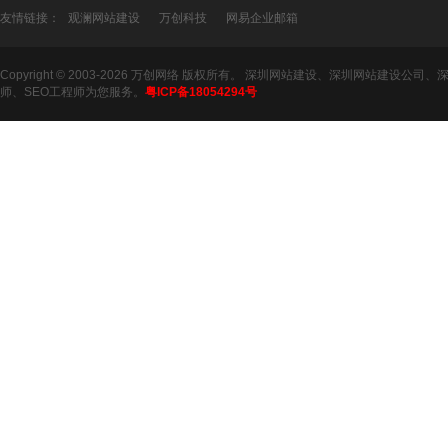
友情链接：
观澜网站建设
万创科技
网易企业邮箱
Copyright © 2003-2026 万创网络 版权所有。 深圳网站建设、深圳网站建设公司、
师、SEO工程师为您服务。
粤ICP备18054294号