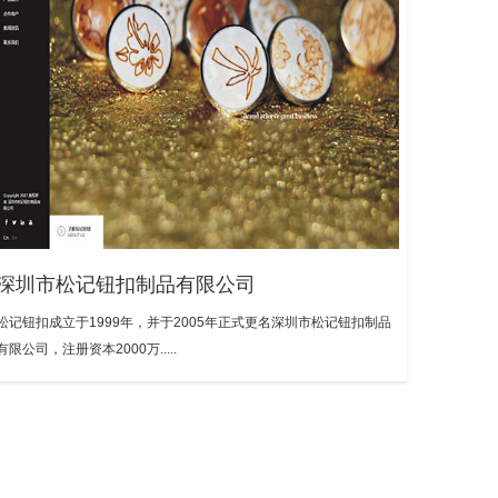
深圳市松记钮扣制品有限公司
松记钮扣成立于1999年，并于2005年正式更名深圳市松记钮扣制品
有限公司，注册资本2000万.....