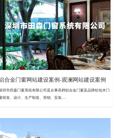
铝合金门窗网站建设案例-观澜网站建设案例
深圳市田森门窗系统有限公司是从事高档铝合金门窗及品牌铝包木门
窗研发、设计、生产制造、营销、安装.....