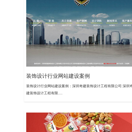
装饰设计行业网站建设案例
装饰设计行业网站建设案例：深圳奇建装饰设计工程有限公司 深圳
建装饰设计工程有限.....